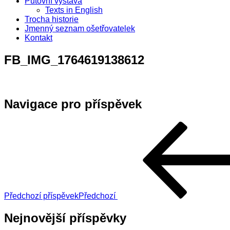
Putovní výstava
Texts in English
Trocha historie
Jmenný seznam ošetřovatelek
Kontakt
FB_IMG_1764619138612
Navigace pro příspěvek
Předchozí příspěvek
Předchozí
Nejnovější příspěvky